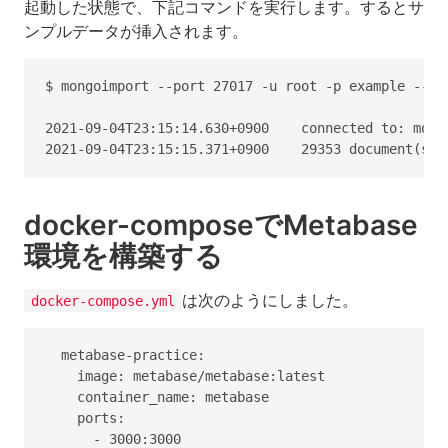
起動した状態で、下記コマンドを実行します。するとサ
ンプルデータが挿入されます。
$ mongoimport --port 27017 -u root -p example --au
2021-09-04T23:15:14.630+0900    connected to: mongo
docker-composeでMetabase
環境を構築する
は次のようにしました。
docker-compose.yml
  metabase-practice:

    image: metabase/metabase:latest

    container_name: metabase

    ports:

      - 3000:3000
