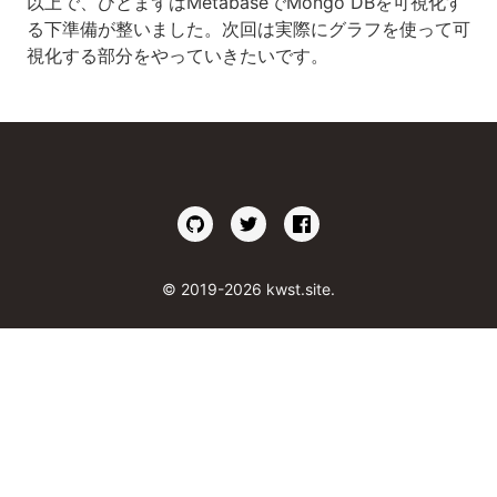
以上で、ひとまずはMetabaseでMongo DBを可視化す
る下準備が整いました。次回は実際にグラフを使って可
視化する部分をやっていきたいです。
©
2019
-2026
kwst.site
.