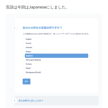
言語は今回はJapaneseにしました。