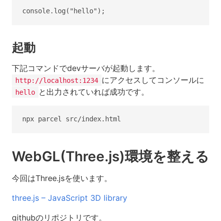
起動
下記コマンドでdevサーバが起動します。
にアクセスしてコンソールに
http://localhost:1234
と出力されていれば成功です。
hello
WebGL(Three.js)環境を整える
今回はThree.jsを使います。
three.js – JavaScript 3D library
githubのリポジトリです。