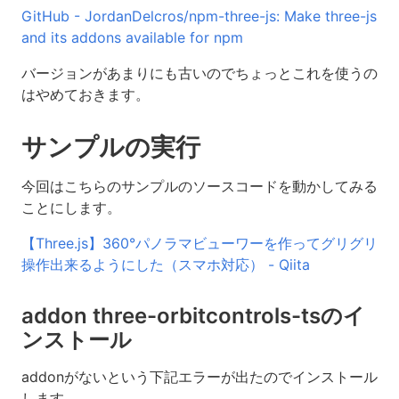
GitHub - JordanDelcros/npm-three-js: Make three-js
and its addons available for npm
バージョンがあまりにも古いのでちょっとこれを使うの
はやめておきます。
サンプルの実行
今回はこちらのサンプルのソースコードを動かしてみる
ことにします。
【Three.js】360°パノラマビューワーを作ってグリグリ
操作出来るようにした（スマホ対応） - Qiita
addon three-orbitcontrols-tsのイ
ンストール
addonがないという下記エラーが出たのでインストール
します。