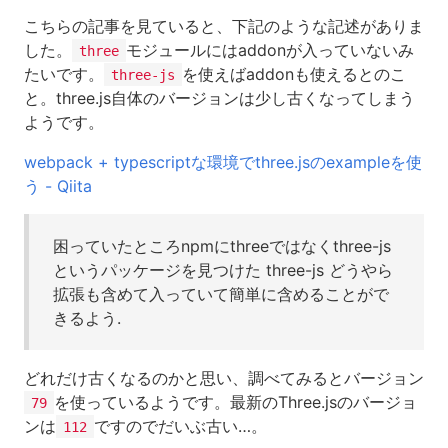
こちらの記事を見ていると、下記のような記述がありま
した。
モジュールにはaddonが入っていないみ
three
たいです。
を使えばaddonも使えるとのこ
three-js
と。three.js自体のバージョンは少し古くなってしまう
ようです。
webpack + typescriptな環境でthree.jsのexampleを使
う - Qiita
困っていたところnpmにthreeではなくthree-js
というパッケージを見つけた three-js どうやら
拡張も含めて入っていて簡単に含めることがで
きるよう.
どれだけ古くなるのかと思い、調べてみるとバージョン
を使っているようです。最新のThree.jsのバージョ
79
ンは
ですのでだいぶ古い…。
112